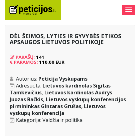
Togg
navig
DĖL ŠEIMOS, LYTIES IR GYVYBĖS ETIKOS
APSAUGOS LIETUVOS POLITIKOJE
PARAŠŲ:
141
€
PARAMOS:
110.00 EUR
Autorius:
Peticija Vyskupams
Adresuota:
Lietuvos kardinolas Sigitas
Tamkevičius, Lietuvos kardinolas Audrys
Juozas Bačkis, Lietuvos vyskupų konferencijos
pirmininkas Gintaras Grušas, Lietuvos
vyskupų konferencija
Kategorija:
Valdžia ir politika