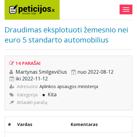
Togg
navig
Draudimas eksplotuoti žemesnio nei
euro 5 standarto automobilius
14 PARAŠAI
Martynas Smilgevičius
nuo 2022-08-12
iki 2022-11-12
Adresuota:
Aplinkos apsaugos ministerija
Kita
Kategorija:
Atšaukti parašą
#
Vardas
Komentaras