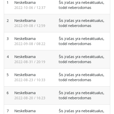
1
Neskelbiama
Šis įrašas yra nebeaktualus,
2022-10-06 / 12:37
todėl neberodomas
2
Neskelbiama
Šis įrašas yra nebeaktualus,
2022-09-08 / 12:59
todėl neberodomas
3
Neskelbiama
Šis įrašas yra nebeaktualus,
2022-09-08 / 08:22
todėl neberodomas
4
Neskelbiama
Šis įrašas yra nebeaktualus,
2022-08-31 / 20:19
todėl neberodomas
5
Neskelbiama
Šis įrašas yra nebeaktualus,
2022-08-23 / 10:33
todėl neberodomas
6
Neskelbiama
Šis įrašas yra nebeaktualus,
2022-08-20 / 16:23
todėl neberodomas
7
Neskelbiama
Šis įrašas yra nebeaktualus,