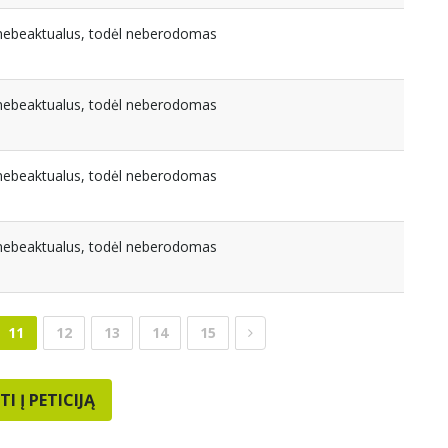
a nebeaktualus, todėl neberodomas
a nebeaktualus, todėl neberodomas
a nebeaktualus, todėl neberodomas
a nebeaktualus, todėl neberodomas
11
12
13
14
15
TI Į PETICIJĄ