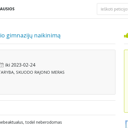
AUSIOS
žio gimnazijų naikinimą
iki 2023-02-24
TARYBA, SKUODO RAJONO MERAS
a nebeaktualus, todėl neberodomas