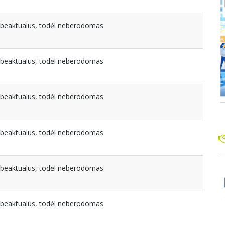
nebeaktualus, todėl neberodomas
nebeaktualus, todėl neberodomas
nebeaktualus, todėl neberodomas
nebeaktualus, todėl neberodomas
nebeaktualus, todėl neberodomas
nebeaktualus, todėl neberodomas