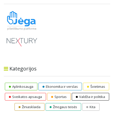
Kategorijos
Aplinkosauga
Ekonomika ir verslas
Švietimas
Sveikatos apsauga
Sportas
Valdžia ir politika
Žiniasklaida
Žmogaus teisės
Kita