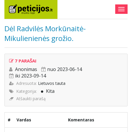
Togg
navig
Dėl Radvilės Morkūnaitė-
Mikulienienės grožio.
7 PARAŠAI
Anonimas
nuo 2023-06-14
iki 2023-09-14
Adresuota:
Lietuvos tauta
Kita
Kategorija:
Atšaukti parašą
#
Vardas
Komentaras