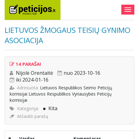
Togg
navig
LIETUVOS ŽMOGAUS TEISIŲ GYNIMO
ASOCIACIJA
14 PARAŠAI
Nijolė Orentaitė
nuo 2023-10-16
iki 2024-01-16
Adresuota:
Lietuvos Respublikos Seimo Peticijų
komisijai Lietuvos Respublikos Vyriausybės Peticijų
komisijai
Kita
Kategorija:
Atšaukti parašą
#
Vardas
Komentaras