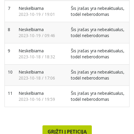
7
Neskelbiama
Šis įrašas yra nebeaktualus,
2023-10-19 / 19:01
todėl neberodomas
8
Neskelbiama
Šis įrašas yra nebeaktualus,
2023-10-19 / 09:46
todėl neberodomas
9
Neskelbiama
Šis įrašas yra nebeaktualus,
2023-10-18 / 18:32
todėl neberodomas
10
Neskelbiama
Šis įrašas yra nebeaktualus,
2023-10-18 / 17:06
todėl neberodomas
11
Neskelbiama
Šis įrašas yra nebeaktualus,
2023-10-16 / 19:59
todėl neberodomas
GRĮŽTI Į PETICIJĄ