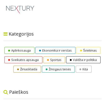
Kategorijos
Aplinkosauga
Ekonomika ir verslas
Švietimas
Sveikatos apsauga
Sportas
Valdžia ir politika
Žiniasklaida
Žmogaus teisės
Kita
Paieškos