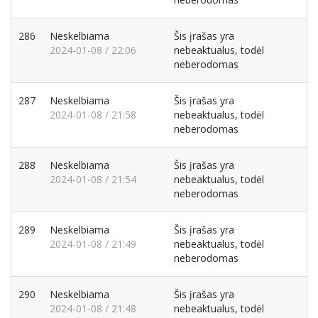
286
Neskelbiama
Šis įrašas yra
2024-01-08 / 22:06
nebeaktualus, todėl
neberodomas
287
Neskelbiama
Šis įrašas yra
2024-01-08 / 21:58
nebeaktualus, todėl
neberodomas
288
Neskelbiama
Šis įrašas yra
2024-01-08 / 21:54
nebeaktualus, todėl
neberodomas
289
Neskelbiama
Šis įrašas yra
2024-01-08 / 21:49
nebeaktualus, todėl
neberodomas
290
Neskelbiama
Šis įrašas yra
2024-01-08 / 21:48
nebeaktualus, todėl