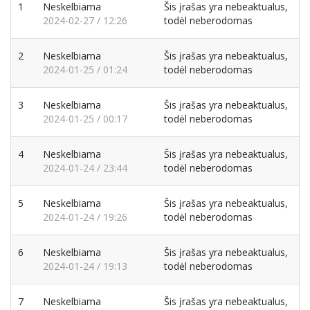
1
Neskelbiama
Šis įrašas yra nebeaktualus,
2024-02-27 / 12:26
todėl neberodomas
2
Neskelbiama
Šis įrašas yra nebeaktualus,
2024-01-25 / 01:24
todėl neberodomas
3
Neskelbiama
Šis įrašas yra nebeaktualus,
2024-01-25 / 00:17
todėl neberodomas
4
Neskelbiama
Šis įrašas yra nebeaktualus,
2024-01-24 / 23:44
todėl neberodomas
5
Neskelbiama
Šis įrašas yra nebeaktualus,
2024-01-24 / 19:26
todėl neberodomas
6
Neskelbiama
Šis įrašas yra nebeaktualus,
2024-01-24 / 19:13
todėl neberodomas
7
Neskelbiama
Šis įrašas yra nebeaktualus,