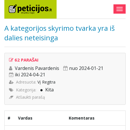
Togg
navig
A kategorijos skyrimo tvarka yra iš
dalies neteisinga
62 PARAŠAI
Vardenis Pavardenis
nuo 2024-01-21
iki 2024-04-21
Adresuota:
Vį Regitra
Kita
Kategorija:
Atšaukti parašą
#
Vardas
Komentaras