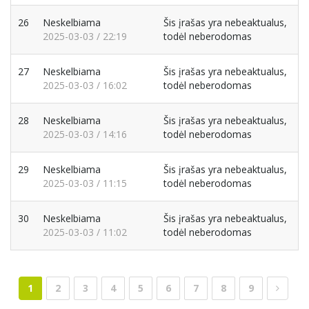
26
Neskelbiama
Šis įrašas yra nebeaktualus,
2025-03-03 / 22:19
todėl neberodomas
27
Neskelbiama
Šis įrašas yra nebeaktualus,
2025-03-03 / 16:02
todėl neberodomas
28
Neskelbiama
Šis įrašas yra nebeaktualus,
2025-03-03 / 14:16
todėl neberodomas
29
Neskelbiama
Šis įrašas yra nebeaktualus,
2025-03-03 / 11:15
todėl neberodomas
30
Neskelbiama
Šis įrašas yra nebeaktualus,
2025-03-03 / 11:02
todėl neberodomas
1
2
3
4
5
6
7
8
9