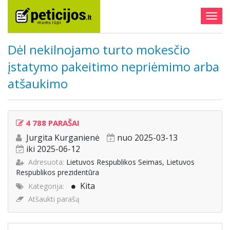
Togg
navig
Dėl nekilnojamo turto mokesčio
įstatymo pakeitimo nepriėmimo arba
atšaukimo
4 788 PARAŠAI
Jurgita Kurganienė
nuo 2025-03-13
iki 2025-06-12
Adresuota:
Lietuvos Respublikos Seimas, Lietuvos
Respublikos prezidentūra
Kita
Kategorija:
Atšaukti parašą