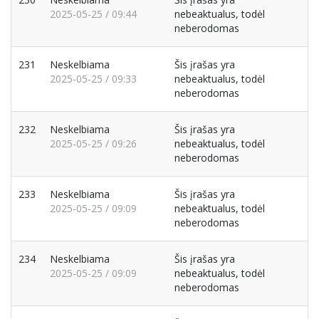
2025-05-25 / 09:44
nebeaktualus, todėl
neberodomas
231
Neskelbiama
Šis įrašas yra
2025-05-25 / 09:33
nebeaktualus, todėl
neberodomas
232
Neskelbiama
Šis įrašas yra
2025-05-25 / 09:26
nebeaktualus, todėl
neberodomas
233
Neskelbiama
Šis įrašas yra
2025-05-25 / 09:09
nebeaktualus, todėl
neberodomas
234
Neskelbiama
Šis įrašas yra
2025-05-25 / 09:09
nebeaktualus, todėl
neberodomas