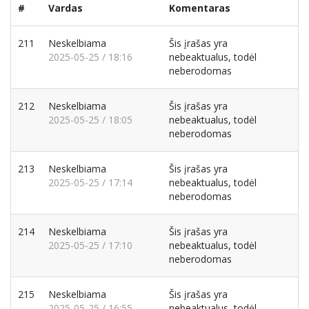
#
Vardas
Komentaras
211
Neskelbiama
Šis įrašas yra
2025-05-25 / 18:16
nebeaktualus, todėl
neberodomas
212
Neskelbiama
Šis įrašas yra
2025-05-25 / 18:05
nebeaktualus, todėl
neberodomas
213
Neskelbiama
Šis įrašas yra
2025-05-25 / 17:14
nebeaktualus, todėl
neberodomas
214
Neskelbiama
Šis įrašas yra
2025-05-25 / 17:10
nebeaktualus, todėl
neberodomas
215
Neskelbiama
Šis įrašas yra
2025-05-25 / 16:55
nebeaktualus, todėl