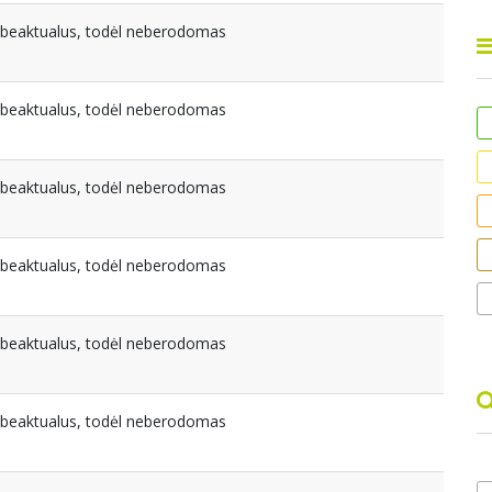
nebeaktualus, todėl neberodomas
nebeaktualus, todėl neberodomas
nebeaktualus, todėl neberodomas
nebeaktualus, todėl neberodomas
nebeaktualus, todėl neberodomas
nebeaktualus, todėl neberodomas