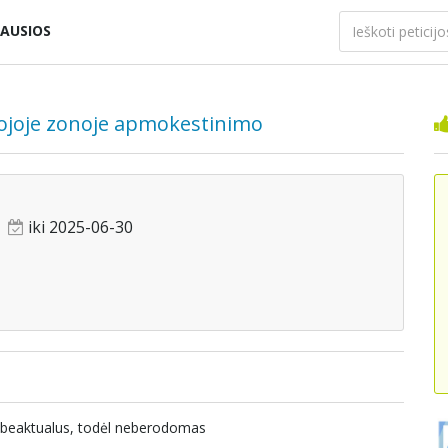
AUSIOS
ojoje zonoje apmokestinimo
iki 2025-06-30
nebeaktualus, todėl neberodomas