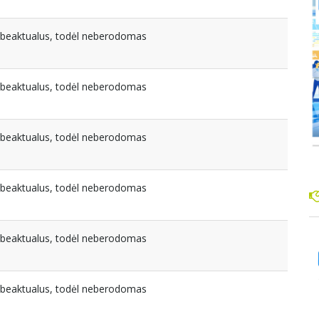
nebeaktualus, todėl neberodomas
nebeaktualus, todėl neberodomas
nebeaktualus, todėl neberodomas
nebeaktualus, todėl neberodomas
nebeaktualus, todėl neberodomas
nebeaktualus, todėl neberodomas