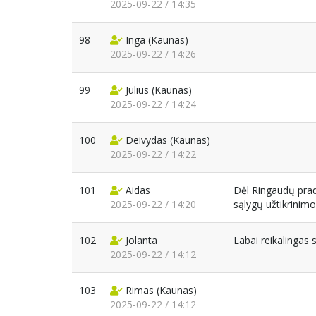
2025-09-22 / 14:35
98
Inga
(Kaunas)
2025-09-22 / 14:26
99
Julius
(Kaunas)
2025-09-22 / 14:24
100
Deivydas
(Kaunas)
2025-09-22 / 14:22
101
Aidas
Dėl Ringaudų prad
2025-09-22 / 14:20
sąlygų užtikrinimo
102
Jolanta
Labai reikalingas
2025-09-22 / 14:12
103
Rimas
(Kaunas)
2025-09-22 / 14:12