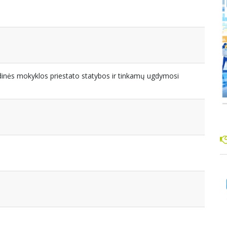
inės mokyklos priestato statybos ir tinkamų ugdymosi