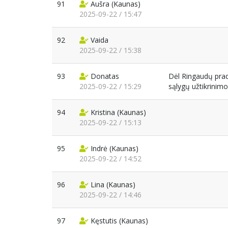
91
Aušra
(Kaunas)
2025-09-22 / 15:47
92
Vaida
2025-09-22 / 15:38
93
Donatas
Dėl Ringaudų prad
2025-09-22 / 15:29
sąlygų užtikrinimo
94
Kristina
(Kaunas)
2025-09-22 / 15:13
95
Indrė
(Kaunas)
2025-09-22 / 14:52
96
Lina
(Kaunas)
2025-09-22 / 14:46
97
Kęstutis
(Kaunas)