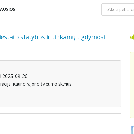
AUSIOS
iestato statybos ir tinkamų ugdymosi
ki 2025-09-26
racija. Kauno rajono švietimo skyrius