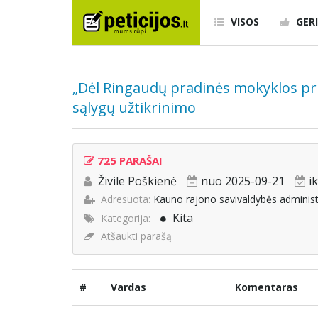
VISOS
GERI
„Dėl Ringaudų pradinės mokyklos pr
sąlygų užtikrinimo
725 PARAŠAI
Živile Poškienė
nuo 2025-09-21
i
Adresuota:
Kauno rajono savivaldybės administ
Kita
Kategorija:
Atšaukti parašą
#
Vardas
Komentaras