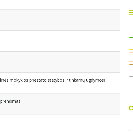
inės mokyklos priestato statybos ir tinkamų ugdymosi
 sprendimas