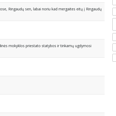
e, Ringaudų sen, labai noriu kad mergaites eitų į Ringaudų
inės mokyklos priestato statybos ir tinkamų ugdymosi