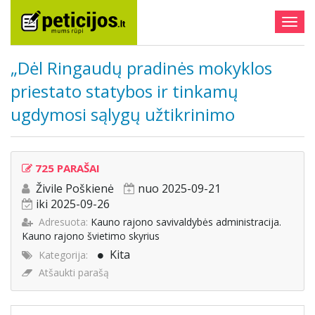
Togg
navig
„Dėl Ringaudų pradinės mokyklos
priestato statybos ir tinkamų
ugdymosi sąlygų užtikrinimo
725 PARAŠAI
Živile Poškienė
nuo 2025-09-21
iki 2025-09-26
Adresuota:
Kauno rajono savivaldybės administracija.
Kauno rajono švietimo skyrius
Kita
Kategorija:
Atšaukti parašą