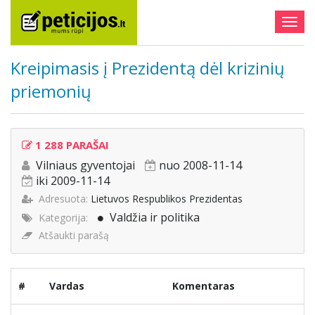
Togg
navig
Kreipimasis į Prezidentą dėl krizinių
priemonių
1 288 PARAŠAI
Vilniaus gyventojai
nuo 2008-11-14
iki 2009-11-14
Adresuota:
Lietuvos Respublikos Prezidentas
Valdžia ir politika
Kategorija:
Atšaukti parašą
#
Vardas
Komentaras