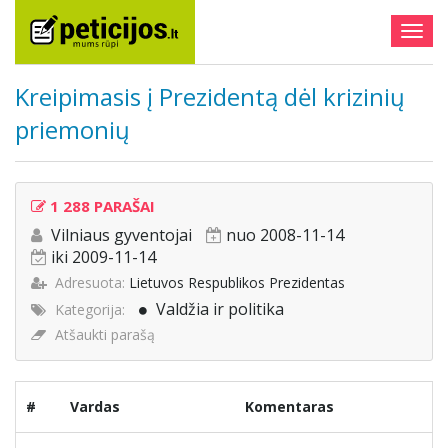
Togg
navig
Kreipimasis į Prezidentą dėl krizinių
priemonių
1 288 PARAŠAI
Vilniaus gyventojai
nuo 2008-11-14
iki 2009-11-14
Adresuota:
Lietuvos Respublikos Prezidentas
Valdžia ir politika
Kategorija:
Atšaukti parašą
#
Vardas
Komentaras