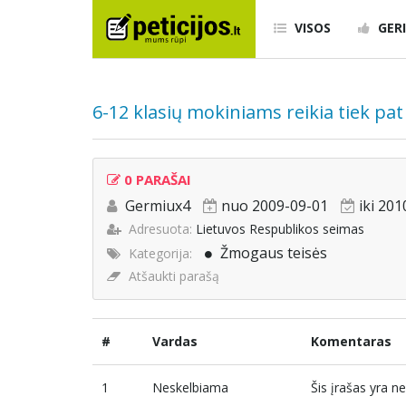
VISOS
GERI
6-12 klasių mokiniams reikia tiek pat
0 PARAŠAI
Germiux4
nuo 2009-09-01
iki 20
Adresuota:
Lietuvos Respublikos seimas
Žmogaus teisės
Kategorija:
Atšaukti parašą
#
Vardas
Komentaras
1
Neskelbiama
Šis įrašas yra 