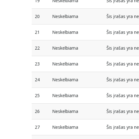
19
Neskelbiama
Šis įrašas yra 
20
Neskelbiama
Šis įrašas yra 
21
Neskelbiama
Šis įrašas yra 
22
Neskelbiama
Šis įrašas yra 
23
Neskelbiama
Šis įrašas yra 
24
Neskelbiama
Šis įrašas yra 
25
Neskelbiama
Šis įrašas yra 
26
Neskelbiama
Šis įrašas yra 
27
Neskelbiama
Šis įrašas yra 