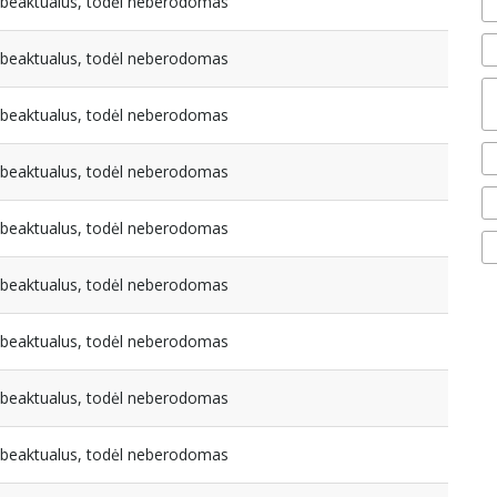
nebeaktualus, todėl neberodomas
nebeaktualus, todėl neberodomas
nebeaktualus, todėl neberodomas
nebeaktualus, todėl neberodomas
nebeaktualus, todėl neberodomas
nebeaktualus, todėl neberodomas
nebeaktualus, todėl neberodomas
nebeaktualus, todėl neberodomas
nebeaktualus, todėl neberodomas