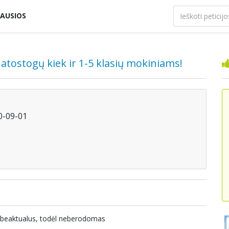
AUSIOS
 atostogų kiek ir 1-5 klasių mokiniams!
10-09-01
nebeaktualus, todėl neberodomas