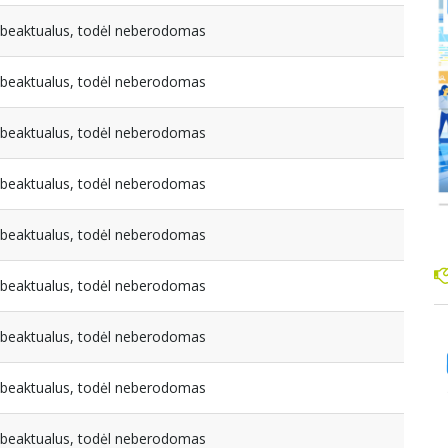
nebeaktualus, todėl neberodomas
nebeaktualus, todėl neberodomas
nebeaktualus, todėl neberodomas
nebeaktualus, todėl neberodomas
nebeaktualus, todėl neberodomas
nebeaktualus, todėl neberodomas
nebeaktualus, todėl neberodomas
nebeaktualus, todėl neberodomas
nebeaktualus, todėl neberodomas