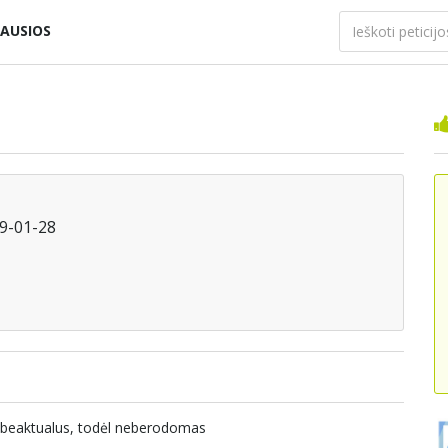
AUSIOS
09-01-28
nebeaktualus, todėl neberodomas