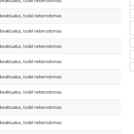
nebeaktualus, todėl neberodomas
nebeaktualus, todėl neberodomas
nebeaktualus, todėl neberodomas
nebeaktualus, todėl neberodomas
nebeaktualus, todėl neberodomas
nebeaktualus, todėl neberodomas
nebeaktualus, todėl neberodomas
nebeaktualus, todėl neberodomas
nebeaktualus, todėl neberodomas