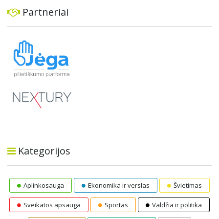
Partneriai
Kategorijos
Aplinkosauga
Ekonomika ir verslas
Švietimas
Sveikatos apsauga
Sportas
Valdžia ir politika