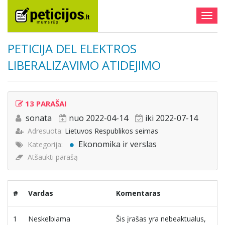
Togg
navig
PETICIJA DEL ELEKTROS
LIBERALIZAVIMO ATIDEJIMO
13 PARAŠAI
sonata
nuo 2022-04-14
iki 2022-07-14
Adresuota:
Lietuvos Respublikos seimas
Ekonomika ir verslas
Kategorija:
Atšaukti parašą
#
Vardas
Komentaras
1
Neskelbiama
Šis įrašas yra nebeaktualus,