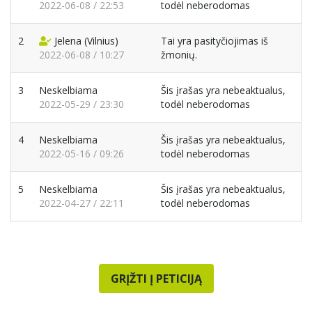
2022-06-08 / 22:53
todėl neberodomas
2
Jelena
(Vilnius)
Tai yra pasityčiojimas iš
2022-06-08 / 10:27
žmonių.
3
Neskelbiama
Šis įrašas yra nebeaktualus,
2022-05-29 / 23:30
todėl neberodomas
4
Neskelbiama
Šis įrašas yra nebeaktualus,
2022-05-16 / 09:26
todėl neberodomas
5
Neskelbiama
Šis įrašas yra nebeaktualus,
2022-04-27 / 22:11
todėl neberodomas
GRĮŽTI Į PETICIJĄ