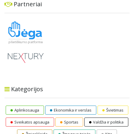
Partneriai
Kategorijos
Aplinkosauga
Ekonomika ir verslas
Švietimas
Sveikatos apsauga
Sportas
Valdžia ir politika